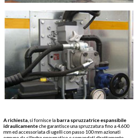
A richiesta
, si fornisce la
barra spruzzatrice espansibile
idraulicamente
che garantisce una spruzzatura fino a 4.600
mm ed accessoriata di ugelli con passo 100 mm azionati
ognuno da cilindro pneumatico e comandati direttamente