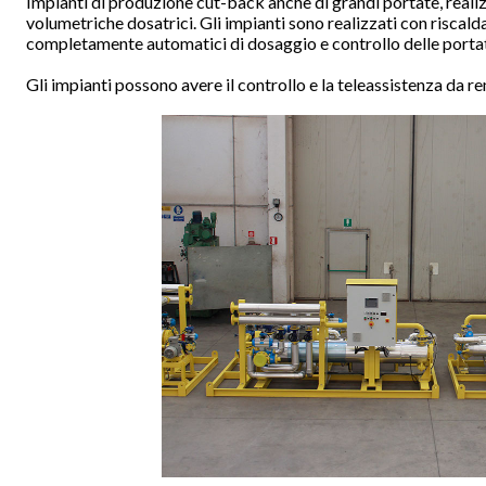
Impianti di produzione cut-back anche di grandi portate, realiz
volumetriche dosatrici. Gli impianti sono realizzati con riscal
completamente automatici di dosaggio e controllo delle porta
Gli impianti possono avere il controllo e la teleassistenza da r